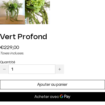
Vert Profond
Prix
€229,00
régulier
Taxes incluses.
Quantité
Ajouter au panier