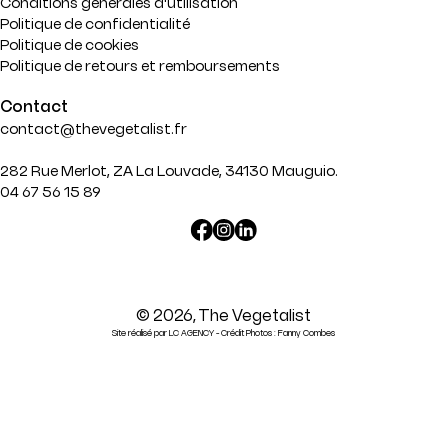
Conditions générales d'utilisation
Politique de confidentialité
Politique de cookies
Politique de retours et remboursements
Contact
contact@thevegetalist.fr
282 Rue Merlot, ZA La Louvade, 34130 Mauguio.
04 67 56 15 89
Translation
missing:
fr.general.social.links.linked
© 2026,
The Vegetalist
Site réalisé par LC AGENCY - Crédit Photos : Fanny Combes