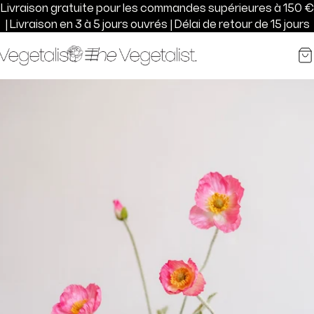
Passer
Livraison gratuite pour les commandes supérieures à 150 €
au
| Livraison en 3 à 5 jours ouvrés | Délai de retour de 15 jours
contenu