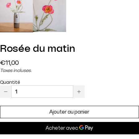
Rosée du matin
Prix
€11,00
régulier
Taxes incluses.
Quantité
Ajouter au panier