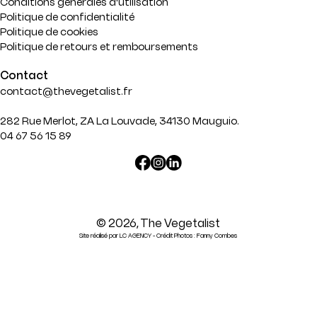
Conditions générales d'utilisation
Politique de confidentialité
Politique de cookies
Politique de retours et remboursements
Contact
contact@thevegetalist.fr
282 Rue Merlot, ZA La Louvade, 34130 Mauguio.
04 67 56 15 89
Translation
missing:
fr.general.social.links.linked
© 2026,
The Vegetalist
Site réalisé par LC AGENCY - Crédit Photos : Fanny Combes