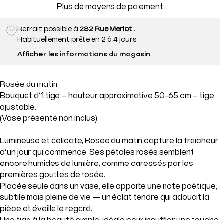
Plus de moyens de paiement
Retrait possible à
282 Rue Merlot
.
Habituellement prête en 2 à 4 jours
Afficher les informations du magasin
Rosée du matin
Bouquet d’1 tige – hauteur approximative 50-65 cm – tige
ajustable.
(Vase présenté non inclus)
Lumineuse et délicate, Rosée du matin capture la fraîcheur
d’un jour qui commence. Ses pétales rosés semblent
encore humides de lumière, comme caressés par les
premières gouttes de rosée.
Placée seule dans un vase, elle apporte une note poétique,
subtile mais pleine de vie — un éclat tendre qui adoucit la
pièce et éveille le regard.
Une tige à la beauté simple, idéale pour insuffler une touche