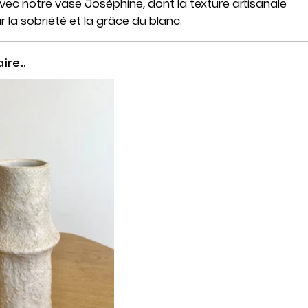
vec notre vase Joséphine, dont la texture artisanale
 la sobriété et la grâce du blanc.
aire..