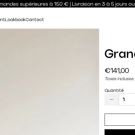
andes supérieures à 150 € | Livraison en 3 à 5 jours ouv
nt
Lookbook
Contact
Gran
Prix
€141,00
régulier
Taxes incluses.
Quantité