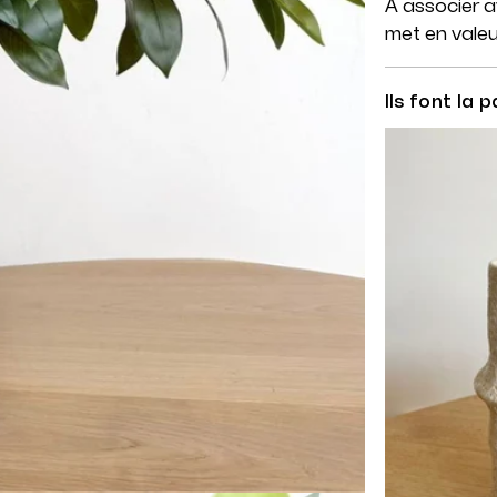
À associer a
met en valeur
Ils font la p