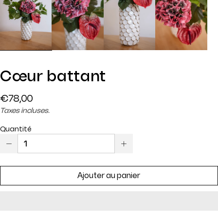
Cœur battant
Prix
€78,00
régulier
Taxes incluses.
Quantité
Ajouter au panier