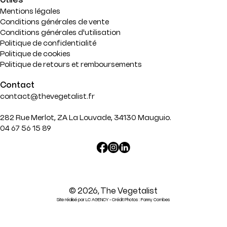
Mentions légales
Conditions générales de vente
Conditions générales d'utilisation
Politique de confidentialité
Politique de cookies
Politique de retours et remboursements
Contact
contact@thevegetalist.fr
282 Rue Merlot, ZA La Louvade, 34130 Mauguio.
04 67 56 15 89
Translation
missing:
fr.general.social.links.linked
© 2026,
The Vegetalist
Site réalisé par LC AGENCY - Crédit Photos : Fanny Combes