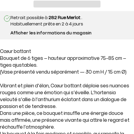
Retrait possible à
282 Rue Merlot
.
Habituellement prête en 2 à 4 jours
Afficher les informations du magasin
Cœur battant
Bouquet de 6 tiges – hauteur approximative 75-85 cm –
tiges ajustables.
(Vase présenté vendu séparément
— 30 cm H / 15 cm Ø)
Vibrant et plein d’élan, Cœur battant déploie ses nuances
rouges comme une émotion qui s’éveille. L’hortensia
velouté s’allie à l’anthurium éclatant dans un dialogue de
passion et de tendresse.
Dans une pièce, ce bouquet insuffle une énergie douce
mais affirmée, une présence vivante qui attire le regard et
réchauffe l’atmosphère.
Un bouquet à la fois moderne et sensible, qui rappelle la