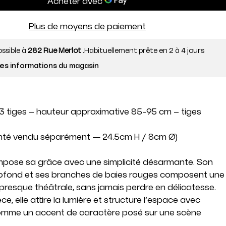
Plus de moyens de paiement
ossible à
282 Rue Merlot
.
Habituellement prête en 2 à 4 jours
les informations du magasin
3 tiges – hauteur approximative 85-95 cm – tiges
nté vendu séparément
— 24.5cm H / 8cm Ø)
impose sa grâce avec une simplicité désarmante. Son
rofond et ses branches de baies rouges composent une
, presque théâtrale, sans jamais perdre en délicatesse.
e, elle attire la lumière et structure l’espace avec
omme un accent de caractère posé sur une scène