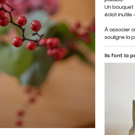
Un bouquet q
éclat inutile
À associer a
souligne la 
Ils font la p